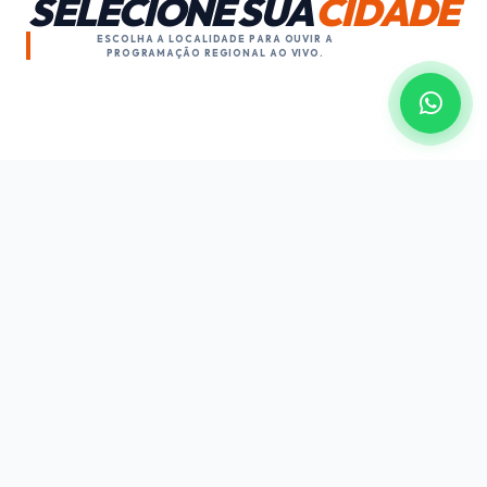
SELECIONE SUA
CIDADE
ESCOLHA A LOCALIDADE PARA OUVIR A
PROGRAMAÇÃO REGIONAL AO VIVO.
Paraopeba
Sete Lagoas
Grande BH
NOSSOS PARCEIROS
Quem faz acontecer